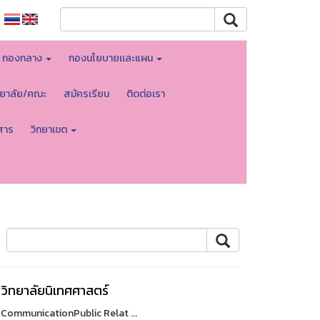
กองกลาง
กองนโยบายเเละแผน
ทยาลัย/คณะ
สมัครเรียน
ติดต่อเรา
สาร
วิทยาเขต
วิทยาลัยนิเทศศาสตร์
 CommunicationPublic Relat ...