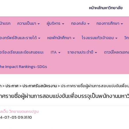
หน้าหลักมหาวิทยาลัย
น้าเเรก
ความเป็นมา
ผู้บริหาร
กองคลัง
กองการศึกษา
องทรัพย์สินและรายได้
หอพักนักศึกษา
โรงแรมแก้วเจ้าจอม
วิ
้อร้องเรียนเเละข้อเสนอแนะ
ITA
รายงานประจำปี
ดาวน์โหลดเอก
he Impact Rankings-SDGs
ก
>
ประกาศ
>
ประกาศรับสมัครงาน
> ประกาศรายชื่อผู้ผ่านการสอบแข่งขันเพื่อ
ศรายชื่อผู้ผ่านการสอบแข่งขันเพื่อบรรจุเป็นพนักงานมหาว
ูแลเว็บ วิทยาเขตนครปฐม
-07-05 09:31:10