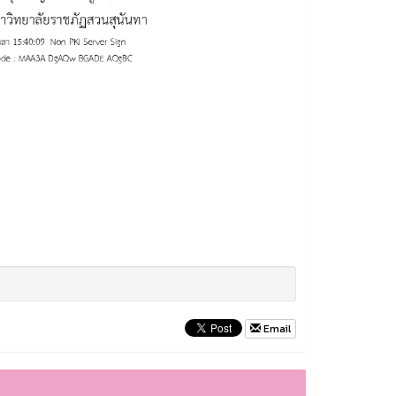
Email