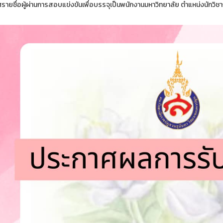
รายชื่อผู้ผ่านการสอบแข่งขันเพื่อบรรจุเป็นพนักงานมหาวิทยาลัย ตำแหน่งนักวิ