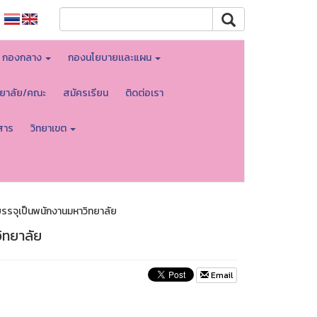
กองกลาง
กองนโยบายเเละแผน
ทยาลัย/คณะ
สมัครเรียน
ติดต่อเรา
สาร
วิทยาเขต
บรรจุเป็นพนักงานมหาวิทยาลัย
ิทยาลัย
Email