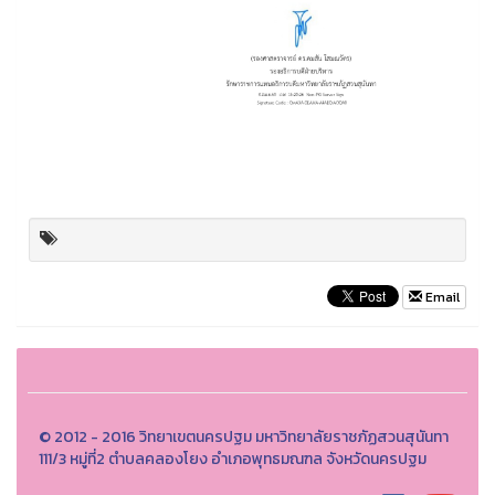
Email
© 2012 - 2016 วิทยาเขตนครปฐม มหาวิทยาลัยราชภัฏสวนสุนันทา
111/3 หมู่ที่2 ตำบลคลองโยง อำเภอพุทธมณฑล จังหวัดนครปฐม