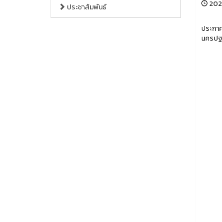
202
ประชาสัมพันธ์
ประกาศ
นครปฐ