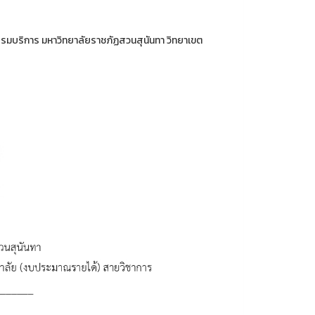
รมบริการ มหาวิทยาลัยราชภัฏสวนสุนันทา วิทยาเขต