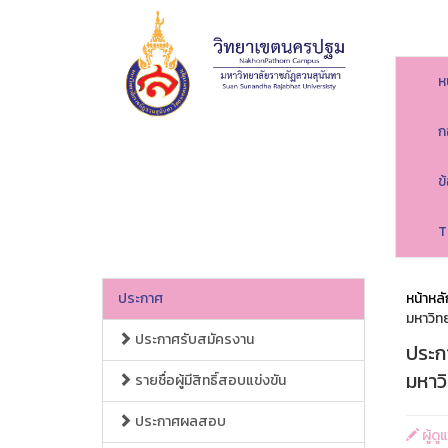
ห
ก
ข
T
ประกาศ
หน้าหลั
มหาวิท
ประกาศรับสมัครงาน
ประก
มหาว
รายชื่อผู้มีสิทธิ์สอบแข่งขัน
ประกาศผลสอบ
ผู้ด