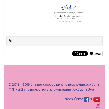
Email
© 2012 - 2016 วิทยาเขตนครปฐม มหาวิทยาลัยราชภัฏสวนสุนันทา
111/3 หมู่ที่2 ตำบลคลองโยง อำเภอพุทธมณฑล จังหวัดนครปฐม
ติดตามได้ทาง
");