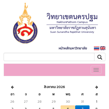
หน้าหลักมหาวิทยาลัย
Toggle
navigati
สิงหาคม 2026
อา
จ
อ
พ
พฤ
ศ
ส
26
27
28
29
30
31
1
2
3
4
5
6
7
8