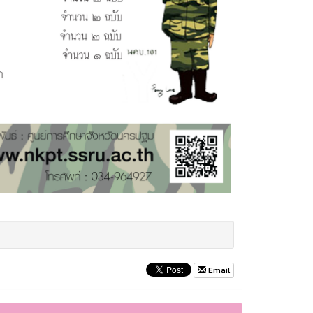
Email