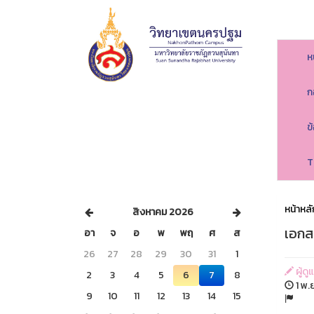
ห
ก
ข
T
หน้าหลั
สิงหาคม 2026
เอกส
อา
จ
อ
พ
พฤ
ศ
ส
26
27
28
29
30
31
1
ผู้ด
2
3
4
5
6
7
8
1 พ.ย
9
10
11
12
13
14
15