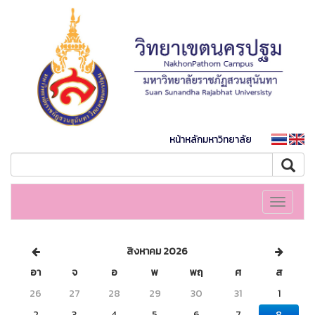
หน้าหลักมหาวิทยาลัย
Toggle
navigati
สิงหาคม 2026
อา
จ
อ
พ
พฤ
ศ
ส
26
27
28
29
30
31
1
2
3
4
5
6
7
8