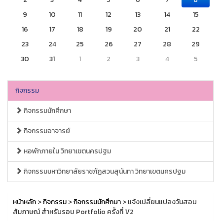
9
10
11
12
13
14
15
16
17
18
19
20
21
22
23
24
25
26
27
28
29
30
31
1
2
3
4
5
กิจกรรม
กิจกรรมนักศึกษา
กิจกรรมอาจารย์
หอพักภายใน วิทยาเขตนครปฐม
กิจกรรมมหาวิทยาลัยราชภัฏสวนสุนันทา วิทยาเขตนครปฐม
หน้าหลัก
>
กิจกรรม
>
กิจกรรมนักศึกษา
> แจ้งเปลี่ยนแปลงวันสอบ
สัมภาษณ์ สำหรับรอบ Portfolio ครั้งที่ 1/2