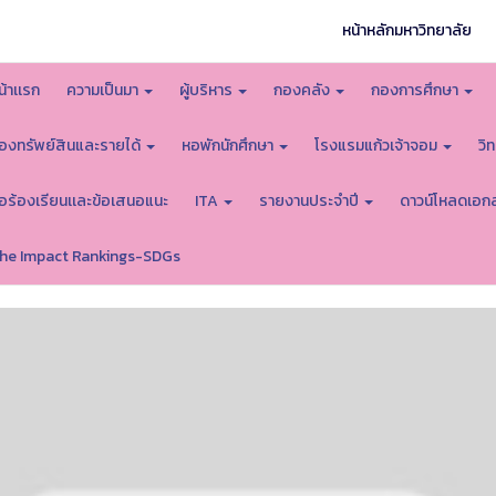
หน้าหลักมหาวิทยาลัย
น้าเเรก
ความเป็นมา
ผู้บริหาร
กองคลัง
กองการศึกษา
องทรัพย์สินและรายได้
หอพักนักศึกษา
โรงแรมแก้วเจ้าจอม
วิ
้อร้องเรียนเเละข้อเสนอแนะ
ITA
รายงานประจำปี
ดาวน์โหลดเอก
he Impact Rankings-SDGs