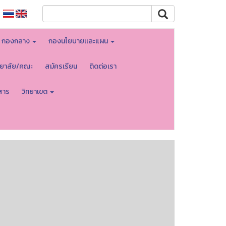
กองกลาง
กองนโยบายเเละแผน
ทยาลัย/คณะ
สมัครเรียน
ติดต่อเรา
สาร
วิทยาเขต