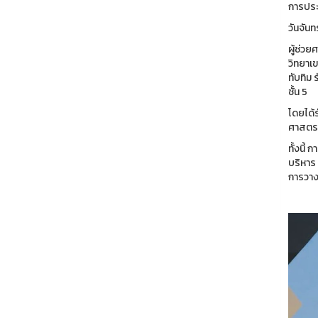
การประ
วันจันท
ผู้ช่ว
วิทยาเ
ทับทิม
ชั้น 5
โดยได้
ศาสตรา
ทั้งนี้
บริหาร
การวาง