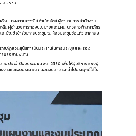
พ.ศ.2570
้วย นางสาวเสาวณีย์ กำเนิดรัตน์ ผู้อำนวยการสำนักงาน
ตุกลิ่น ผู้อำนวยการกองนโยบายและแผน, นางสาวกัญญาภัทร
ละบัญชี เข้าร่วมการประชุม ณ ห้องประชุมช่อแก้ว อาคาร 31
ัยราชภัฏสวนสุนันทา เป็นประธานในการประชุม และ รอง
ากรบรรยายพิเศษ
ระมาณ ประจำปีงบประมาณ พ.ศ.2570 เพื่อให้ผู้บริหาร รองผู้
ัดทำแผนงานและงบประมาณ ตลอดจนสามารถนำไปประยุกต์ใช้ใน