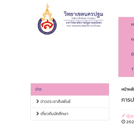
ห
ก
ข
T
ข่าว
หน้าหลั
การป
ข่าวประชาสัมพันธ์
เกี่ยวกับนักศึกษา
ผู้ด
202