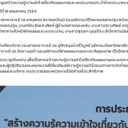
ชุมสร้างความรู้ความเข้าใจเกี่ยวกับแผนงานและงบประมาณประจำปีงบประมาณ 
ร์ที่ 18 พฤษภาคม 2569
ยศาสตราจารย์ ดร.แก่นเพชร ศรานนทวัฒน์ รองอธิการบดีวิทยาเขตนครปฐม พร้อมด
ขตนครปฐม, นางศรัณ ชินแสงทิพย์ ผู้อำนวยการกองคลัง, นางสาวปรางทิพย์ เก
 รักษาการหัวหน้าฝ่ายแผนและงบประมาณ, นางสาวสุเมษา บุญเรือง นักวิชาการเงินแ
รับเกียรติจาก รองศาสตราจารย์ ดร.ชุติกาญจน์ ศรีวิบูลย์ อธิการบดีมหาวิทยาล
จารย์ ดร.วิทยา เมฆขำ รองอธิการบดีฝ่ายแผนงานและประกันคุณภาพ เป็นวิทย
 การประชุมดังกล่าว เพื่อเป็นการสร้างความรู้ความเข้าใจเกี่ยวกับแผนงานและงบป
 และผู้ปฏิบัติงานของหน่วยงานที่เกี่ยวข้องมีความรู้ความเข้าใจแนวทางการจ
แผนและบริหาร งบประมาณของหน่วยงานได้อย่างมีประสิทธิภาพ