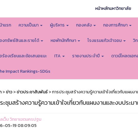
หน้าหลักมหาวิทยาลัย
น้าเเรก
ความเป็นมา
ผู้บริหาร
กองคลัง
กองการศึกษา
องทรัพย์สินและรายได้
หอพักนักศึกษา
โรงแรมแก้วเจ้าจอม
วิ
้อร้องเรียนเเละข้อเสนอแนะ
ITA
รายงานประจำปี
ดาวน์โหลดเอก
he Impact Rankings-SDGs
ก
>
ข่าว
>
ข่าวประชาสัมพันธ์
> การประชุมสร้างความรู้ความเข้าใจเกี่ยวกับแ
ระชุมสร้างความรู้ความเข้าใจเกี่ยวกับแผนงานและงบปร
ูแลเว็บ วิทยาเขตนครปฐม
6-05-19 08:09:05