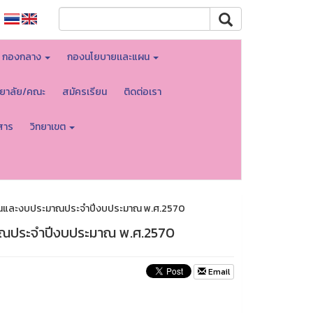
กองกลาง
กองนโยบายเเละแผน
ทยาลัย/คณะ
สมัครเรียน
ติดต่อเรา
สาร
วิทยาเขต
ผนงานและงบประมาณประจำปีงบประมาณ พ.ศ.2570
ะมาณประจำปีงบประมาณ พ.ศ.2570
Email