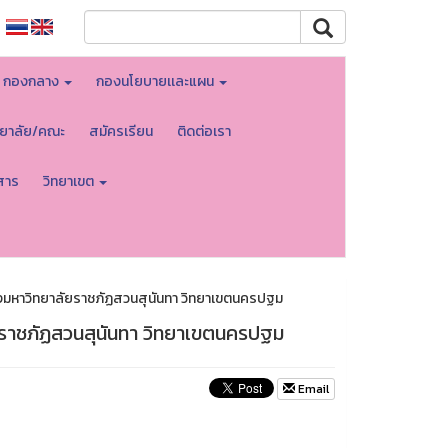
กองกลาง
กองนโยบายเเละแผน
ทยาลัย/คณะ
สมัครเรียน
ติดต่อเรา
สาร
วิทยาเขต
ของมหาวิทยาลัยราชภัฏสวนสุนันทา วิทยาเขตนครปฐม
ัยราชภัฏสวนสุนันทา วิทยาเขตนครปฐม
Email