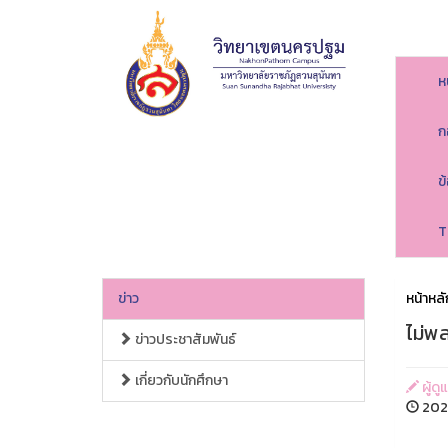
ห
ก
ข
T
ข่าว
หน้าหลั
ไม่พ
ข่าวประชาสัมพันธ์
เกี่ยวกับนักศึกษา
ผู้ด
2026