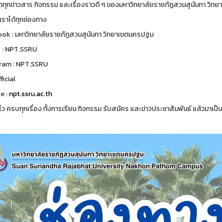
ดทุกข่าวสาร กิจกรรม และเรื่องราวดี ๆ ของมหาวิทยาลัยราชภัฏสวนสุนันทา วิ
เราได้ทุกช่องทาง
ok : มหาวิทยาลัยราชภัฏสวนสุนันทา วิทยาเขตนครปฐม
 : NPT.SSRU
ram : NPT.SSRU
ficial
e :
npt.ssru.ac.th
ว ครบทุกเรื่อง ทั้งการเรียน กิจกรรม รับสมัคร และข่าวประชาสัมพันธ์ แล้วมาเป