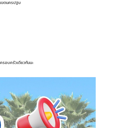
ทยาเขตนครปฐม
็นครอบครัวเดียวกันนะ