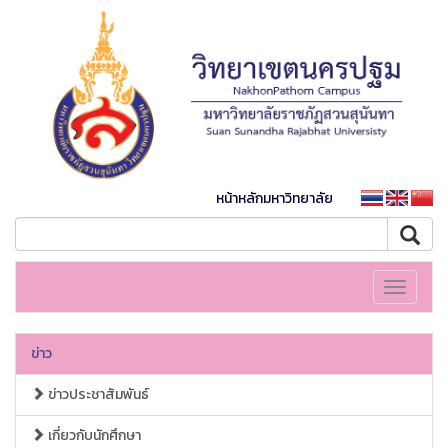
หน้าหลักมหาวิทยาลัย
Toggle
navigati
ข่าว
ข่าวประชาสัมพันธ์
เกี่ยวกับนักศึกษา