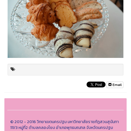
Email
© 2012 - 2016 วิทยาเขตนครปฐม มหาวิทยาลัยราชภัฏสวนสุนันทา
111/3 หมู่ที่2 ตำบลคลองโยง อำเภอพุทธมณฑล จังหวัดนครปฐม