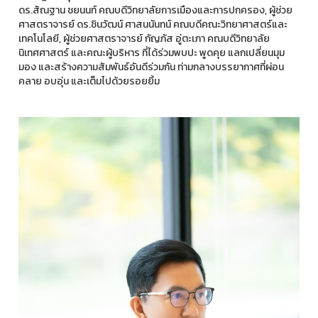
ดร.สัณฐาน ชยนนท์ คณบดีวิทยาลัยการเมืองและการปกครอง, ผู้ช่วย
ศาสตราจารย์ ดร.ชินวัฒน์ ศาสนนันทน์ คณบดีคณะวิทยาศาสตร์และ
เทคโนโลยี, ผู้ช่วยศาสตราจารย์ กัญภัส อู่ตะเภา คณบดีวิทยาลัย
นิเทศศาสตร์ และคณะผู้บริหาร ที่ได้ร่วมพบปะ พูดคุย แลกเปลี่ยนมุม
มอง และสร้างความสัมพันธ์อันดีร่วมกัน ท่ามกลางบรรยากาศที่ผ่อน
คลาย อบอุ่น และเต็มไปด้วยรอยยิ้ม