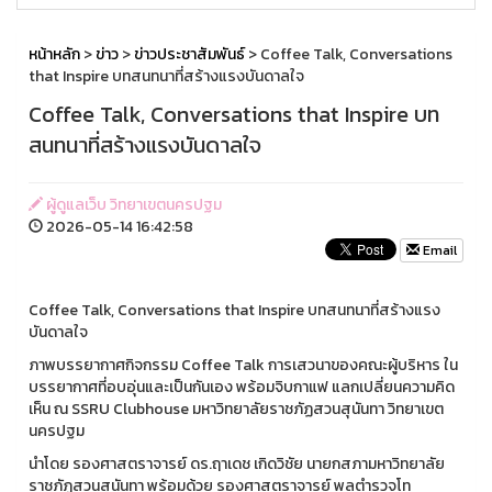
หน้าหลัก
>
ข่าว
>
ข่าวประชาสัมพันธ์
> Coffee Talk, Conversations
that Inspire บทสนทนาที่สร้างแรงบันดาลใจ
Coffee Talk, Conversations that Inspire บท
สนทนาที่สร้างแรงบันดาลใจ
ผู้ดูแลเว็บ วิทยาเขตนครปฐม
2026-05-14 16:42:58
Email
Coffee Talk, Conversations that Inspire บทสนทนาที่สร้างแรง
บันดาลใจ
ภาพบรรยากาศกิจกรรม Coffee Talk การเสวนาของคณะผู้บริหาร ใน
บรรยากาศที่อบอุ่นและเป็นกันเอง พร้อมจิบกาแฟ แลกเปลี่ยนความคิด
เห็น ณ SSRU Clubhouse มหาวิทยาลัยราชภัฏสวนสุนันทา วิทยาเขต
นครปฐม
นำโดย รองศาสตราจารย์ ดร.ฤาเดช เกิดวิชัย นายกสภามหาวิทยาลัย
ราชภัฏสวนสุนันทา พร้อมด้วย รองศาสตราจารย์ พลตำรวจโท