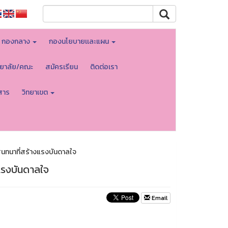
กองกลาง
กองนโยบายเเละแผน
ทยาลัย/คณะ
สมัครเรียน
ติดต่อเรา
สาร
วิทยาเขต
นทนาที่สร้างแรงบันดาลใจ
แรงบันดาลใจ
Email