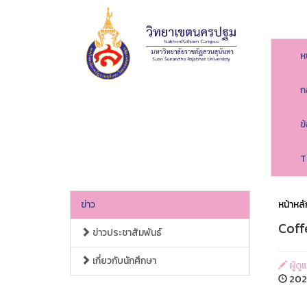
ห
ก
ข
T
ข่าว
หน้าหลั
Coff
ข่าวประชาสัมพันธ์
เกี่ยวกับนักศึกษา
ผู้ด
2026