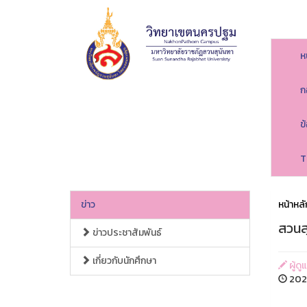
ห
ก
ข
T
ข่าว
หน้าหลั
สวนสุ
ข่าวประชาสัมพันธ์
เกี่ยวกับนักศึกษา
ผู้ด
202