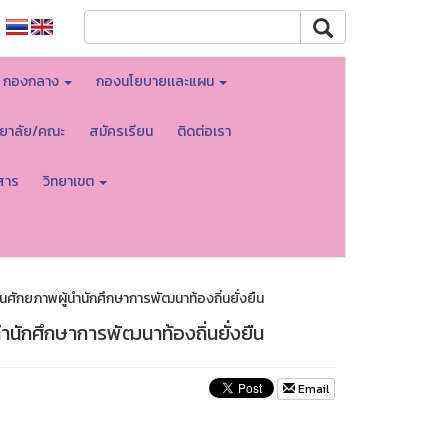
กองกลาง
กองนโยบายเเละแผน
ทยาลัย/คณะ
สมัครเรียน
ติดต่อเรา
สาร
วิทยาเขต
นุนศักยภาพผู้นำนักศึกษาการพัฒนาท้องถิ่นยั่งยืน
้นำนักศึกษาการพัฒนาท้องถิ่นยั่งยืน
Email