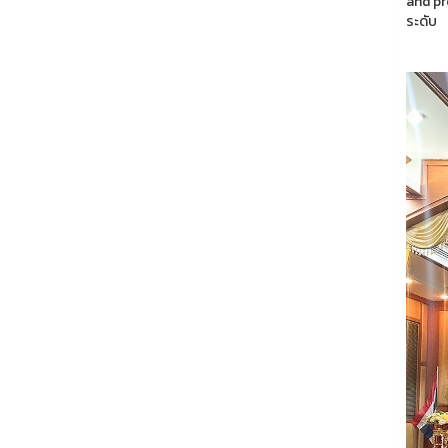
and pr
ระดับ