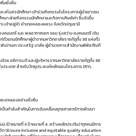
ิ่นยั่งยืน
ละสโมสรนักศึกษา เข้าร่วมกิจกรรมในโครงการผู้นำเยาวชน
ฝ่ายกิจกรรมนักศึกษาและกิจการศิษย์เก่า ซึ่งจัดขึ้น
ระเจ้าอยู่หัว อำเภอคลองหลวง จังหวัดปทุมธานี
 องคมนตรี และ พลอากาศเอก จอม รุ่งสว่าง องคมนตรี เดิน
ัวแทนนักศึกษาผู้นำจากมหาวิทยาลัยราชภัฏทั้ง 38 แห่งทั่ว
ิ พันจ่าเอก ประเสริฐ มาลัย ผู้อำนวยการสำนักงานพิพิธภัณฑ์
ด้วย อธิการบดี และผู้บริหารจากมหาวิทยาลัยราชภัฏทั้ง 38
ฏทั่วประเทศ สำหรับวัตถุประสงค์หลักของโครงการ (RYL
ของตนเองอย่างยั่งยืน
นไปเป็นกำลังสำคัญในการขับเคลื่อนยุทธศาสตร์การพัฒนา
ป้าหมายที่ 4 ป้าหมายที่ 4: สร้างหลักประกันว่าทุกคนมีการ
วิต (Ensure inclusive and equitable quality education