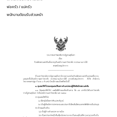
พ่อครัว / แม่ครัว
พนักงานต้อนรับส่วนหน้า