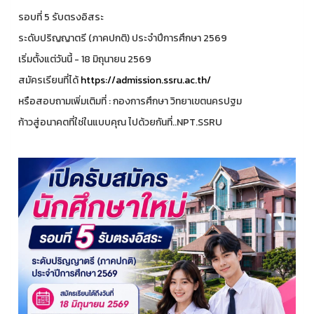
รอบที่ 5 รับตรงอิสระ
ระดับปริญญาตรี (ภาคปกติ) ประจำปีการศึกษา 2569
เริ่มตั้งแต่วันนี้ - 18 มิถุนายน 2569
สมัครเรียนที่ได้
https://admission.ssru.ac.th/
หรือสอบถามเพิ่มเติมที่ : กองการศึกษา วิทยาเขตนครปฐม
ก้าวสู่อนาคตที่ใช่ในแบบคุณ ไปด้วยกันที่..NPT.SSRU