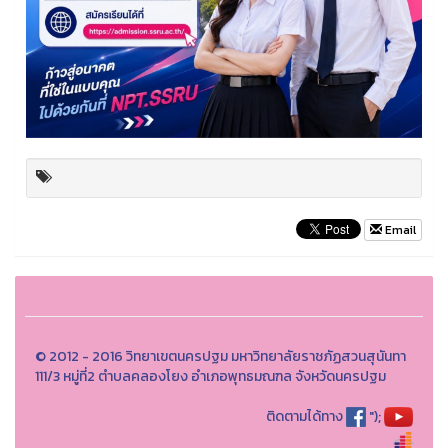
Email
© 2012 - 2016 วิทยาเขตนครปฐม มหาวิทยาลัยราชภัฏสวนสุนันทา
111/3 หมู่ที่2 ตำบลคลองโยง อำเภอพุทธมณฑล จังหวัดนครปฐม
ติดตามได้ทาง
");