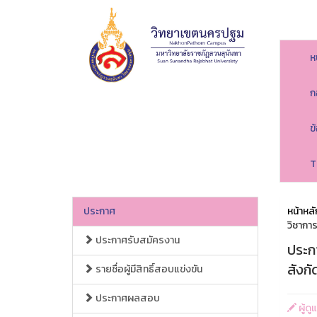
ห
ก
ข
T
ประกาศ
หน้าหลั
วิชากา
ประกาศรับสมัครงาน
ประกา
สังก
รายชื่อผู้มีสิทธิ์สอบแข่งขัน
ประกาศผลสอบ
ผู้ด