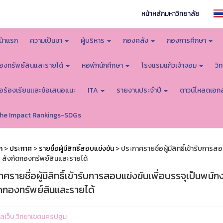
หน้าหลักมหาวิทยาลัย
น้าเเรก
ความเป็นมา
ผู้บริหาร
กองคลัง
กองการศึกษา
องทรัพย์สินและรายได้
หอพักนักศึกษา
โรงแรมแก้วเจ้าจอม
วิ
้อร้องเรียนเเละข้อเสนอแนะ
ITA
รายงานประจำปี
ดาวน์โหลดเอก
he Impact Rankings-SDGs
ก
>
ประกาศ
>
รายชื่อผู้มีสิทธิ์สอบแข่งขัน
> ประกาศรายชื่อผู้มีสิทธิ์เข้ารับการ
ร สังกัดกองทรัพย์สินและรายได้
ศรายชื่อผู้มีสิทธิ์เข้ารับการสอบแข่งขันเพื่อบรรจุเป็นพ
ัดกองทรัพย์สินและรายได้
ูแลเว็บ วิทยาเขตนครปฐม