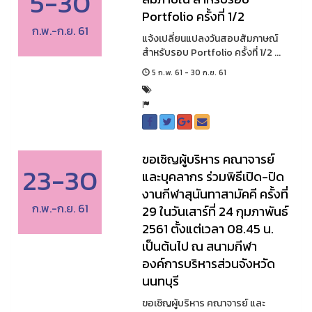
5-30
Portfolio ครั้งที่ 1/2
ก.พ.-ก.ย. 61
แจ้งเปลี่ยนแปลงวันสอบสัมภาษณ์
สำหรับรอบ Portfolio ครั้งที่ 1/2 ...
5 ก.พ. 61 - 30 ก.ย. 61
ขอเชิญผู้บริหาร คณาจารย์
23-30
และบุคลากร ร่วมพิธีเปิด-ปิด
งานกีฬาสุนันทาสามัคคี ครั้งที่
ก.พ.-ก.ย. 61
29 ในวันเสาร์ที่ 24 กุมภาพันธ์
2561 ตั้งแต่เวลา 08.45 น.
เป็นต้นไป ณ สนามกีฬา
องค์การบริหารส่วนจังหวัด
นนทบุรี
ขอเชิญผู้บริหาร คณาจารย์ และ