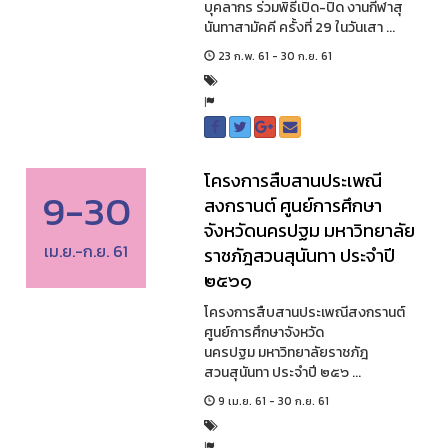
บุคลากร ร่วมพิธีเปิด-ปิด งานกีฬาสุ
นันทาสามัคคี ครั้งที่ 29 ในวันเสา ...
23 ก.พ. 61 - 30 ก.ย. 61
โครงการสืบสานประเพณี
9-30
สงกรานต์ ศูนย์การศึกษา
จังหวัดนครปฐม มหาวิทยาลัย
เม.ย.-ก.ย. 61
ราชภัฎสวนสุนันทา ประจำปี
๒๕๖๑
โครงการสืบสานประเพณีสงกรานต์
ศูนย์การศึกษาจังหวัด
นครปฐม มหาวิทยาลัยราชภัฎ
สวนสุนันทา ประจำปี ๒๕๖ ...
9 เม.ย. 61 - 30 ก.ย. 61