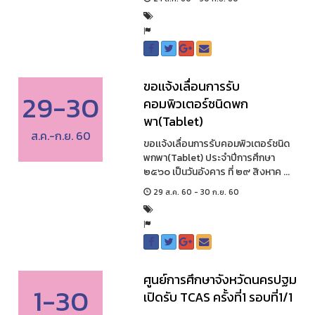
ขอเเจ้งเลื่อนการรับ
29-30
คอมพิวเตอร์ชนิดพก
พา(Tablet)
ส.ค.-ก.ย. 60
ขอเเจ้งเลื่อนการรับคอมพิวเตอร์ชนิด
พกพา(Tablet) ประจำปีการศึกษา
๒๕๖๐ เป็นวันอังคาร ที่ ๒๙ สิงหาค ...
29 ส.ค. 60 - 30 ก.ย. 60
ศูนย์การศึกษาจังหวัดนครปฐม
1-30
เปิดรับ TCAS ครั้งที่1 รอบที่1/1