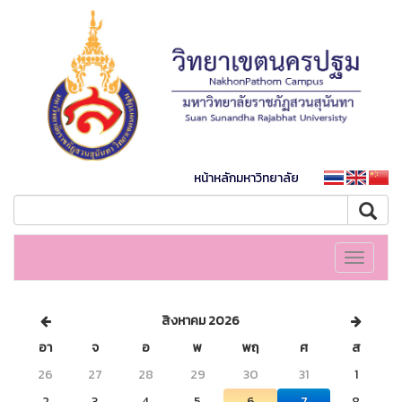
หน้าหลักมหาวิทยาลัย
Toggle
navigati
สิงหาคม 2026
อา
จ
อ
พ
พฤ
ศ
ส
26
27
28
29
30
31
1
2
3
4
5
6
7
8