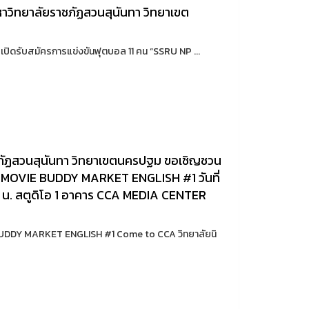
วิทยาลัยราชภัฏสวนสุนันทา วิทยาเขต
 เปิดรับสมัครการแข่งขันฟุตบอล 11 คน “SSRU NP ...
ชภัฏสวนสุนันทา วิทยาเขตนครปฐม ขอเชิญชวน
าน MOVIE BUDDY MARKET ENGLISH #1 วันที่
0 น. สตูดิโอ 1 อาคาร CCA MEDIA CENTER
IE BUDDY MARKET ENGLISH #1 Come to CCA วิทยาลัยนิ