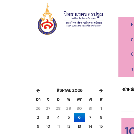
ห
ก
ข
T
หน้าหลั
สิงหาคม 2026
อา
จ
อ
พ
พฤ
ศ
ส
26
27
28
29
30
31
1
2
3
4
5
6
7
8
1
9
10
11
12
13
14
15