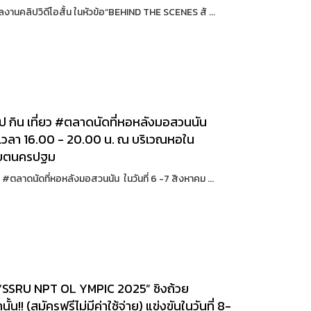
ลงานคลิปวิดีโอสั้น ในหัวข้อ“BEHIND THE SCENES สั ...
ป กิน เที่ยว #ตลาดนัดที่หอหลังมอสวนนัน
8 เวลา 16.00 - 20.00 น. ณ บริเวณหอใน
าเขตนครปฐม
 #ตลาดนัดที่หอหลังมอสวนนัน ในวันที่ 6 -7 สิงหาคม ...
น “SSRU NPT OL YMPIC 2025” ชิงถ้วย
น!! (สมัครฟรีไม่มีค่าใช้จ่าย) แข่งขันในวันที่ 8-