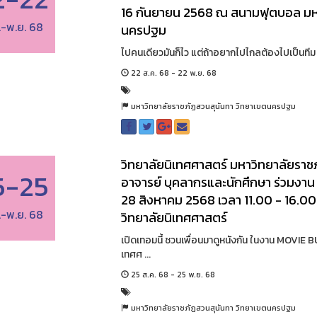
16 กันยายน 2568 ณ สนามฟุตบอล มหา
.-พ.ย. 68
นครปฐม
ไปคนเดียวมันก็ไว แต่ถ้าอยากไปไกลต้องไปเป็นทีม
22 ส.ค. 68 - 22 พ.ย. 68
มหาวิทยาลัยราชภัฏสวนสุนันทา วิทยาเขตนครปฐม
วิทยาลัยนิเทศศาสตร์ มหาวิทยาลัยรา
5-25
อาจารย์ บุคลากรและนักศึกษา ร่วมง
28 สิงหาคม 2568 เวลา 11.00 - 16.0
.-พ.ย. 68
วิทยาลัยนิเทศศาสตร์
เปิดเทอมนี้ ชวนเพื่อนมาดูหนังกัน ในงาน MOV
เทศศ ...
25 ส.ค. 68 - 25 พ.ย. 68
มหาวิทยาลัยราชภัฏสวนสุนันทา วิทยาเขตนครปฐม