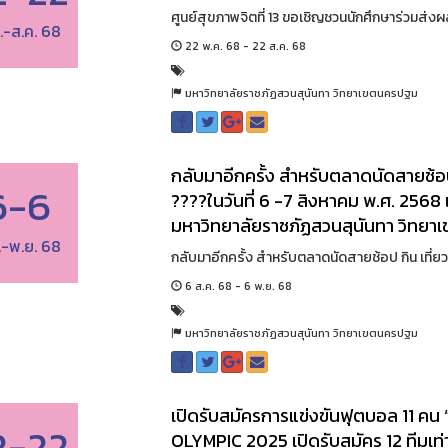
ศูนย์สุขภาพจิตที่ 13 ขอเชิญชวนนักศึกษาร่วมส่งผ
.-ส.ค. 68
22 พ.ค. 68 - 22 ส.ค. 68
มหาวิทยาลัยราชภัฏสวนสุนันทา วิทยาเขตนครปฐม
กลับมาอีกครั้ง สำหรับตลาดนัดสายช้อ
6-6
????ในวันที่ 6 -7 สิงหาคม พ.ศ. 256
มหาวิทยาลัยราชภัฏสวนสุนันทา วิทย
.-พ.ย. 68
กลับมาอีกครั้ง สำหรับตลาดนัดสายช้อป กิน เที่ยว
6 ส.ค. 68 - 6 พ.ย. 68
มหาวิทยาลัยราชภัฏสวนสุนันทา วิทยาเขตนครปฐม
เปิดรับสมัครการแข่งขันฟุตบอล 11 ค
2-22
OLYMPIC 2025 เปิดรับสมัคร 12 ทีมเท่านั้