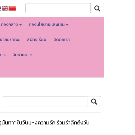
กองกลาง
กองนโยบายเเละแผน
ทยาลัย/คณะ
สมัครเรียน
ติดต่อเรา
สาร
วิทยาเขต
นันทา” ในวันแห่งความรัก ร่วมรำลึกถึงวัน
8