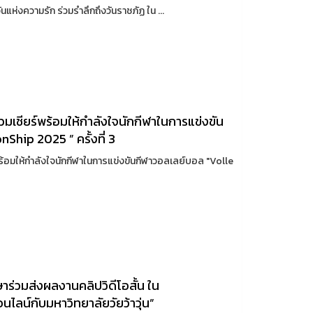
แห่งความรัก ร่วมรำลึกถึงวันราชภัฏ ใน ...
เชียร์พร้อมให้กำลังใจนักกีฬาในการแข่งขัน
Ship 2025 ” ครั้งที่ 3
อมให้กำลังใจนักกีฬาในการแข่งขันกีฬาวอลเลย์บอล "Volle
ษาร่วมส่งผลงานคลิปวิดีโอสั้น ใน
ลน์กับมหาวิทยาลัยวัยว้าวุ่น”