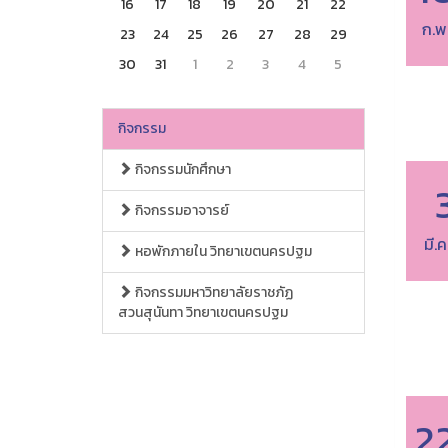
16
17
18
19
20
21
22
ก.พ
23
24
25
26
27
28
29
30
31
1
2
3
4
5
กิจกรรม
กิจกรรมนักศึกษา
กิจกรรมอาจารย์
มี.ค
หอพักภายใน วิทยาเขตนครปฐม
กิจกรรมมหาวิทยาลัยราชภัฏ
สวนสุนันทา วิทยาเขตนครปฐม
2