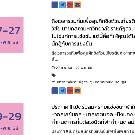
ถึงเวลารวมทีมเพื่อลุยศึกชิงถ้วยเกีย
7-27
วิชัย นายกสภามหาวิทยาลัยราชภัฏสวนส
ไม่ใช่แค่การแข่งขัน แต่นี้คือที่ให้คุณ
.-พ.ย. 68
นักสู้กับการแข่งขัน
ถึงเวลารวมทีมเพื่อลุยศึกชิงถ้วยเกียรติยศ จาก
ลั ...
27 ส.ค. 68 - 27 พ.ย. 68
มหาวิทยาลัยราชภัฏสวนสุนันทา วิทยาเขตนครปฐม
ประกาศ !! เปิดรับสมัครทีมแข่งขันกีฬา
9-29
-วอลเลย์บอล -บาสเกตบอล -ปิงปอง -ฟุ
กำหนดการที่แต่ละชนิดกีฬากำหนด สมัครฟ
.-พ.ย. 68
ประกาศ !! เปิดรับสมัครทีมแข่งขันกีฬาในเฟสที