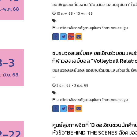
ขอเชิญชวนเที่ยวงาน “ย้อนวันวานสวนสุนันทา” ในวัน
.-พ.ค. 68
10 ก.พ. 68 - 10 พ.ค. 68
มหาวิทยาลัยราชภัฏสวนสุนันทา วิทยาเขตนครปฐม
ชมรมวอลเลย์บอล ขอเชิญร่วมชมและร่วม
3-3
กีฬาวอลเลย์บอล "Volleyball Relation
ชมรมวอลเลย์บอล ขอเชิญร่วมชมและร่วมเชียร์พร้
.-มิ.ย. 68
...
3 มี.ค. 68 - 3 มิ.ย. 68
มหาวิทยาลัยราชภัฏสวนสุนันทา วิทยาเขตนครปฐม
ศูนย์สุขภาพจิตที่ 13 ขอเชิญชวนนักศึก
2-22
หัวข้อ“BEHIND THE SCENES สังคมออนไ