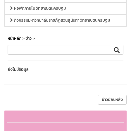
หอพักภายใน วิทยาเขตนครปฐม
กิจกรรมมหาวิทยาลัยราชภัฏสวนสุนันทา วิทยาเขตนครปฐม
หน้าหลัก
>
ข่าว
>
ยังไม่มีข้อมูล
ข่าวย้อนหลัง