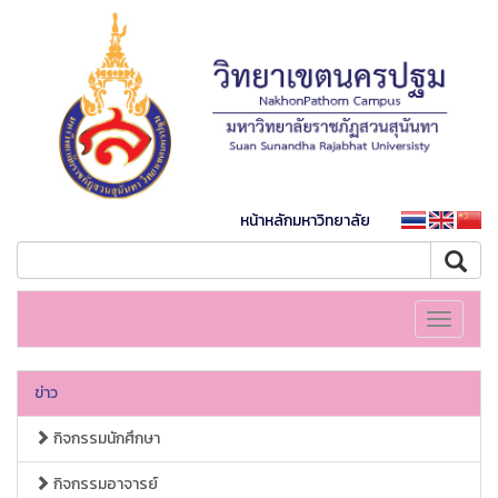
หน้าหลักมหาวิทยาลัย
Toggle
navigati
ข่าว
กิจกรรมนักศึกษา
กิจกรรมอาจารย์