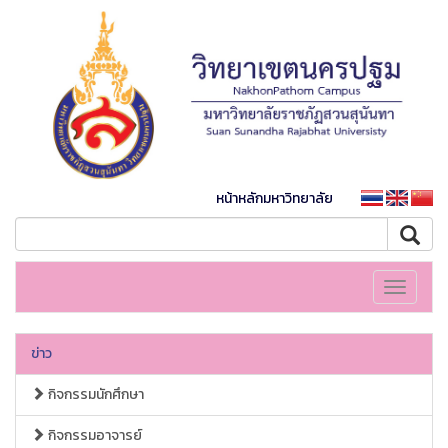
หน้าหลักมหาวิทยาลัย
Toggle
navigati
ข่าว
กิจกรรมนักศึกษา
กิจกรรมอาจารย์