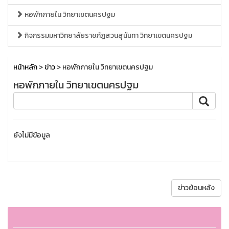
หอพักภายใน วิทยาเขตนครปฐม
กิจกรรมมหาวิทยาลัยราชภัฏสวนสุนันทา วิทยาเขตนครปฐม
หน้าหลัก
>
ข่าว
> หอพักภายใน วิทยาเขตนครปฐม
หอพักภายใน วิทยาเขตนครปฐม
ยังไม่มีข้อมูล
ข่าวย้อนหลัง