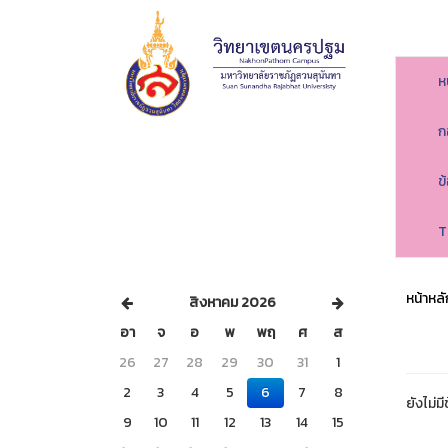
ห
ก
ข
T
หน้าหลั
สิงหาคม 2026
อา
จ
อ
พ
พฤ
ศ
ส
26
27
28
29
30
31
1
2
3
4
5
6
7
8
ยังไม่มี
9
10
11
12
13
14
15