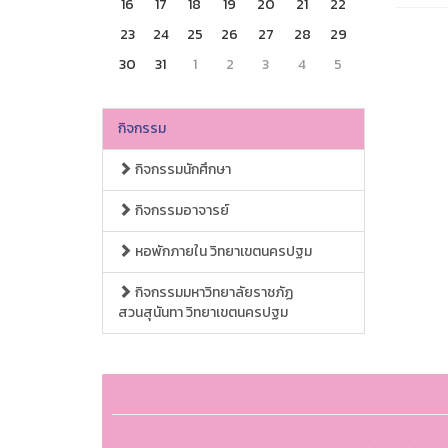
16
17
18
19
20
21
22
23
24
25
26
27
28
29
30
31
1
2
3
4
5
กิจกรรม
กิจกรรมนักศึกษา
กิจกรรมอาจารย์
หอพักภายใน วิทยาเขตนครปฐม
กิจกรรมมหาวิทยาลัยราชภัฏ
สวนสุนันทา วิทยาเขตนครปฐม