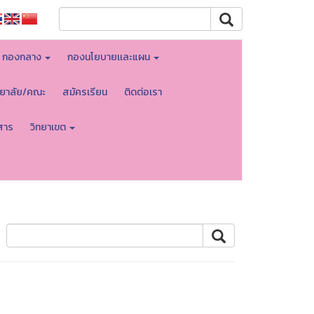
กองกลาง
กองนโยบายเเละแผน
ทยาลัย/คณะ
สมัครเรียน
ติดต่อเรา
สาร
วิทยาเขต