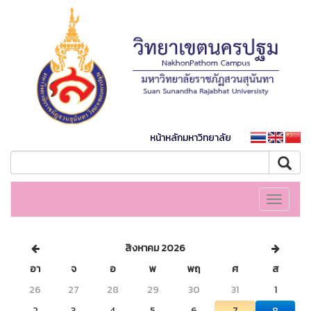
หน้าหลักมหาวิทยาลัย
Toggle
navigati
สิงหาคม 2026
อา
จ
อ
พ
พฤ
ศ
ส
26
27
28
29
30
31
1
2
3
4
5
6
7
8