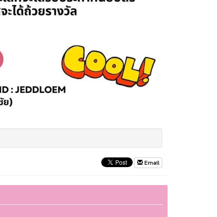
Email