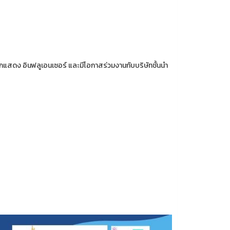
แสดง อินฟลูเอนเซอร์ และมีโอกาสร่วมงานกับบริษัทชั้นนำ