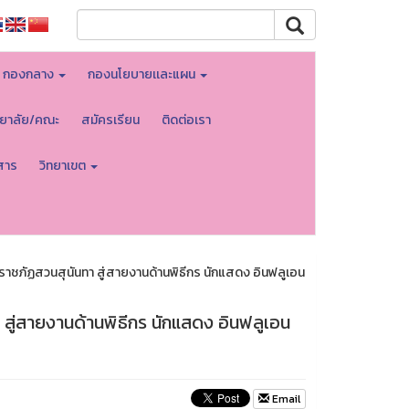
กองกลาง
กองนโยบายเเละแผน
ทยาลัย/คณะ
สมัครเรียน
ติดต่อเรา
สาร
วิทยาเขต
ชภัฏสวนสุนันทา สู่สายงานด้านพิธีกร นักแสดง อินฟลูเอน
สู่สายงานด้านพิธีกร นักแสดง อินฟลูเอน
Email