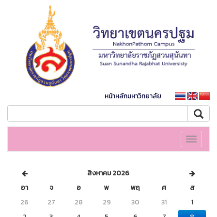
หน้าหลักมหาวิทยาลัย
Toggle
navigati
สิงหาคม 2026
อา
จ
อ
พ
พฤ
ศ
ส
26
27
28
29
30
31
1
2
3
4
5
6
7
8