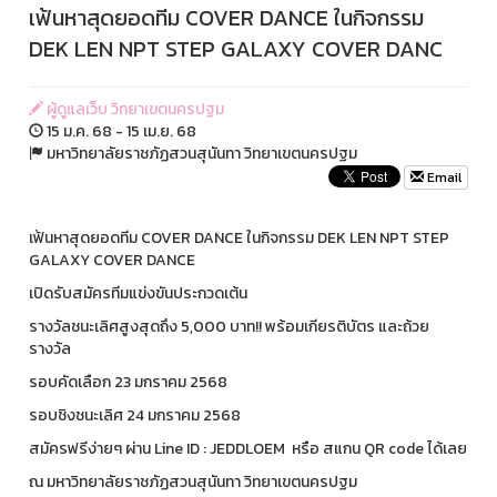
เฟ้นหาสุดยอดทีม COVER DANCE ในกิจกรรม
DEK LEN NPT STEP GALAXY COVER DANC
ผู้ดูแลเว็บ วิทยาเขตนครปฐม
15 ม.ค. 68 - 15 เม.ย. 68
มหาวิทยาลัยราชภัฏสวนสุนันทา วิทยาเขตนครปฐม
Email
เฟ้นหาสุดยอดทีม COVER DANCE ในกิจกรรม DEK LEN NPT STEP
GALAXY COVER DANCE
เปิดรับสมัครทีมแข่งขันประกวดเต้น
รางวัลชนะเลิศสูงสุดถึง 5,000 บาท!! พร้อมเกียรติบัตร และถ้วย
รางวัล
รอบคัดเลือก 23 มกราคม 2568
รอบชิงชนะเลิศ 24 มกราคม 2568
สมัครฟรีง่ายๆ ผ่าน Line ID : JEDDLOEM หรือ สแกน QR code ได้เลย
ณ มหาวิทยาลัยราชภัฏสวนสุนันทา วิทยาเขตนครปฐม