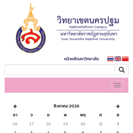
หน้าหลักมหาวิทยาลัย
Toggle
navigati
สิงหาคม 2026
อา
จ
อ
พ
พฤ
ศ
ส
26
27
28
29
30
31
1
2
3
4
5
6
7
8