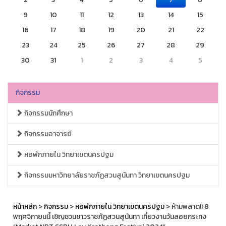
9
10
11
12
13
14
15
16
17
18
19
20
21
22
23
24
25
26
27
28
29
30
31
1
2
3
4
5
กิจกรรม
กิจกรรมนักศึกษา
กิจกรรมอาจารย์
หอพักภายใน วิทยาเขตนครปฐม
กิจกรรมมหาวิทยาลัยราชภัฏสวนสุนันทา วิทยาเขตนครปฐม
หน้าหลัก
>
กิจกรรม
>
หอพักภายใน วิทยาเขตนครปฐม
> ห้ามพลาด!! 8
พฤศจิกายนนี้ เชิญชวนชาวราชภัฏสวนสุนันทา เที่ยวงานวันลอยกระทง