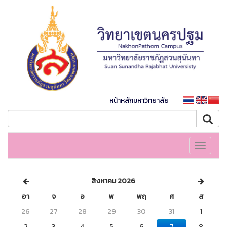
หน้าหลักมหาวิทยาลัย
Toggle
navigati
สิงหาคม 2026
อา
จ
อ
พ
พฤ
ศ
ส
26
27
28
29
30
31
1
2
3
4
5
6
7
8