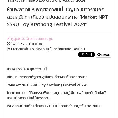
“Market NPT SSRU Loy Krathong Festival 2024”
ห้ามพลาด!! 8 พฤศจิกายนนี้ เชิญชวนชาวราชภัฏ
สวนสุนันทา เที่ยวงานวันลอยกระทง “Market NPT
SSRU Loy Krathong Festival 2024”
ผู้ดูแลเว็บ วิทยาเขตนครปฐม
1 พ.ย. 67 - 31 ม.ค. 68
มหาวิทยาลัยราชภัฏสวนสุนันทา วิทยาเขตนครปฐม
Email
ห้ามพลาด!! 8 พฤศจิกายนนี้
เชิญชวนชาวราชภัฏสวนสุนันทา เที่ยวงานวันลอยกระทง
“Market NPT SSRU Loy Krathong Festival 2024”
โดยภายในงานมีกิจกรรมพิเศษรอทุกคนอยู่เพียบ พร้อมหนังดีหนังดัง
มาระเบิดความมันส์ให้กระจาย
เริ่มลงทะเบียนตั้งแต่เวลา 16.00 น. แล้วมาร่วมสนุกกันเยอะๆนะคะ