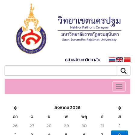
หน้าหลักมหาวิทยาลัย
Toggle
navigati
สิงหาคม 2026
อา
จ
อ
พ
พฤ
ศ
ส
26
27
28
29
30
31
1
2
3
4
5
6
7
8