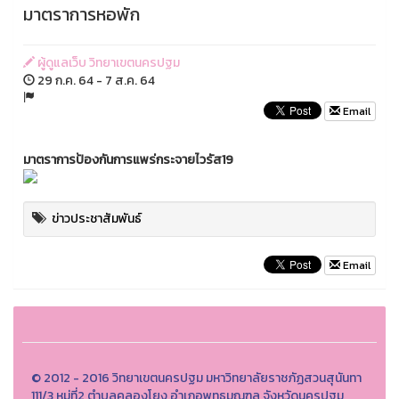
มาตราการหอพัก
ผู้ดูแลเว็บ วิทยาเขตนครปฐม
29 ก.ค. 64 - 7 ส.ค. 64
Email
มาตราการป้องกันการแพร่กระจายไวรัส19
ข่าวประชาสัมพันธ์
Email
© 2012 - 2016 วิทยาเขตนครปฐม มหาวิทยาลัยราชภัฏสวนสุนันทา
111/3 หมู่ที่2 ตำบลคลองโยง อำเภอพุทธมณฑล จังหวัดนครปฐม