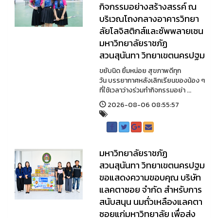
กิจกรรมอย่างสร้างสรรค์ ณ
บริเวณโถงกลางอาคารวิทยา
ลัยโลจิสติกส์และซัพพลายเชน
มหาวิทยาลัยราชภัฏ
สวนสุนันทา วิทยาเขตนครปฐม
ขยับนิด ยิ้มหน่อย สุขภาพดีทุก
วัน บรรยากาศหลังเลิกเรียนของน้อง ๆ
ที่ใช้เวลาว่างร่วมทำกิจกรรมอย่า ...
2026-08-06 08:55:57
มหาวิทยาลัยราชภัฏ
สวนสุนันทา วิทยาเขตนครปฐม
ขอแสดงความขอบคุณ บริษัท
แลคตาซอย จำกัด สำหรับการ
สนับสนุน นมถั่วเหลืองแลคตา
ซอยแก่มหาวิทยาลัย เพื่อส่ง