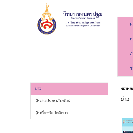
ห
ก
ข
T
ข่าว
หน้าหลั
ข่าว
ข่าวประชาสัมพันธ์
เกี่ยวกับนักศึกษา