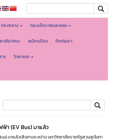
กองกลาง
กองนโยบายเเละแผน
ทยาลัย/คณะ
สมัครเรียน
ติดต่อเรา
สาร
วิทยาเขต
ฟ้า (EV Bus) มาแล้ว
s) มาแล้วเส้นทางระหว่าง มหาวิทยาลัยราชภัฏสวนสุนันทา