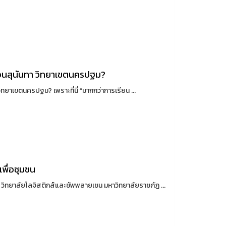
สวนสุนันทา วิทยาเขตนครปฐม?
ทยาเขตนครปฐม? เพราะที่นี่ “มากกว่าการเรียน ...
เพื่อชุมชน
 วิทยาลัยโลจิสติกส์และซัพพลายเชน มหาวิทยาลัยราชภัฏ ...