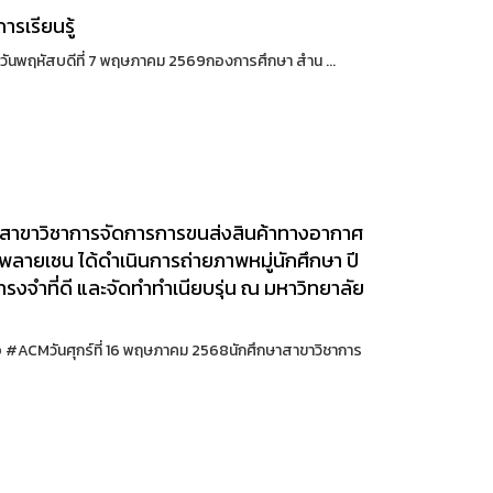
ารเรียนรู้
รู้ วันพฤหัสบดีที่ 7 พฤษภาคม 2569กองการศึกษา สำน ...
ษาสาขาวิชาการจัดการการขนส่งสินค้าทางอากาศ
พพลายเชน ได้ดำเนินการถ่ายภาพหมู่นักศึกษา ปี
รงจำที่ดี และจัดทำทำเนียบรุ่น ณ มหาวิทยาลัย
้เธอ #ACMวันศุกร์ที่ 16 พฤษภาคม 2568นักศึกษาสาขาวิชาการ