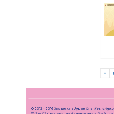
«
1
© 2012 - 2016 วิทยาเขตนครปฐม มหาวิทยาลัยราชภัฏสวน
111/3 หมู่ที่2 ตำบลคลองโยง อำเภอพุทธมณฑล จังหวัดนค