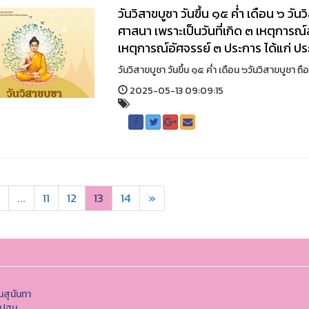
วันวิสาขบูชา วันขึ้น ๑๕ ค่ำ เดือน ๖ วั
ศาสนา เพราะเป็นวันที่เกิด ๓ เหตุการณ์ส
เหตุการณ์อัศจรรย์ ๓ ประการ ได้แก่ ประ
วันวิสาขบูชา วันขึ้น ๑๕ ค่ำ เดือน ๖วันวิสาขบูชา ถ
2025-05-13 09:09:15
...
11
12
13
14
»
สุนันทา
รปฐม