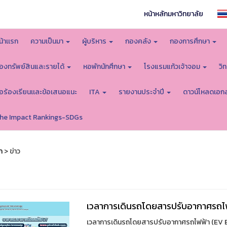
หน้าหลักมหาวิทยาลัย
น้าเเรก
ความเป็นมา
ผู้บริหาร
กองคลัง
กองการศึกษา
องทรัพย์สินและรายได้
หอพักนักศึกษา
โรงแรมแก้วเจ้าจอม
วิ
้อร้องเรียนเเละข้อเสนอแนะ
ITA
รายงานประจำปี
ดาวน์โหลดเอก
he Impact Rankings-SDGs
ก
> ข่าว
เวลาการเดินรถโดยสารปรับอากาศรถไฟ
เวลาการเดินรถโดยสารปรับอากาศรถไฟฟ้า (EV Bu