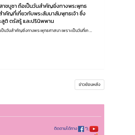
นวิสาขบูชา ถือเป็นวันสำคัญยิ่งทางพระพุทธ
ำคัญที่เกี่ยวกับพระสัมมาสัมพุทธเจ้า ซึ่ง
สูติ ตรัสรู้ และปรินิพพาน
ือเป็นวันสำคัญยิ่งทางพระพุทธศาสนา เพราะเป็นวันที่เก ...
ข่าวย้อนหลัง
ติดตามได้ทาง
");