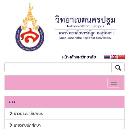
หน้าหลักมหาวิทยาลัย
Toggle
navigati
ข่าว
ข่าวประชาสัมพันธ์
เกี่ยวกับนักศึกษา