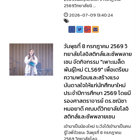
2569วิทยาลัยนิ ...
2026-07-09 13:40:24
วันพุธที่ 8 กรกฎาคม 2569 วิ
ทยาลัยโลจิสติกส์และซัพพลาย
เชน จัดกิจกรรม "เพาะเมล็ด
พันธุ์ใหม่ CLS69" เพื่อเตรียม
ความพร้อมและสร้างแรง
บันดาลใจให้แก่นักศึกษาใหม่
ประจำปีการศึกษา 2569 โดยมี
รองศาสตราจารย์ ดร.ชณิชา
หมอยาดี คณบดีวิทยาลัยโลจิ
สติกส์และซัพพลายเชน
เข้ามาเป็นน้องใหม่ ระวังได้เข้ามาเป็นคน
รู้ใจพี่ด้วยนะ วันพุธที่ 8 กรกฎาคม
2569 วิทยาลัยโลจ ...