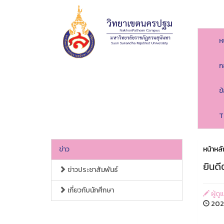
ห
ก
ข
T
ข่าว
หน้าหลั
ยินดี
ข่าวประชาสัมพันธ์
เกี่ยวกับนักศึกษา
ผู้ด
202