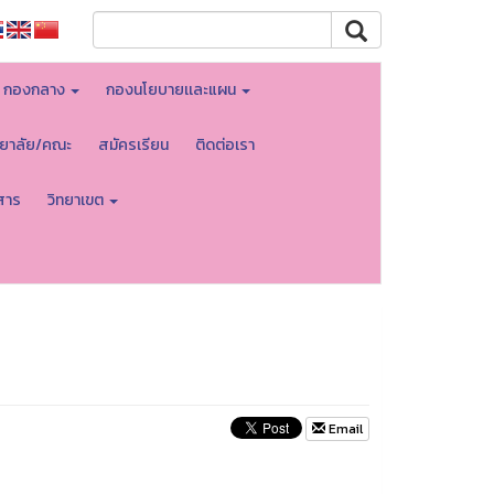
กองกลาง
กองนโยบายเเละแผน
ทยาลัย/คณะ
สมัครเรียน
ติดต่อเรา
สาร
วิทยาเขต
Email