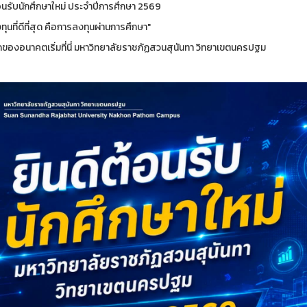
้อนรับนักศึกษาใหม่ ประจำปีการศึกษา 2569
ุนที่ดีที่สุด คือการลงทุนผ่านการศึกษา"
กของอนาคตเริ่มที่นี่ มหาวิทยาลัยราชภัฏสวนสุนันทา วิทยาเขตนครปฐม