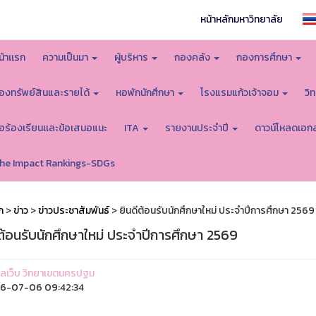
หน้าหลักมหาวิทยาลัย
น้าเเรก
ความเป็นมา
ผู้บริหาร
กองคลัง
กองการศึกษา
องทรัพย์สินและรายได้
หอพักนักศึกษา
โรงแรมแก้วเจ้าจอม
วิ
้อร้องเรียนเเละข้อเสนอแนะ
ITA
รายงานประจำปี
ดาวน์โหลดเอก
he Impact Rankings-SDGs
ก
>
ข่าว
>
ข่าวประชาสัมพันธ์
> ยินดีต้อนรับนักศึกษาใหม่ ประจำปีการศึกษา 2569
ต้อนรับนักศึกษาใหม่ ประจำปีการศึกษา 2569
ูแลเว็บ วิทยาเขตนครปฐม
6-07-06 09:42:34