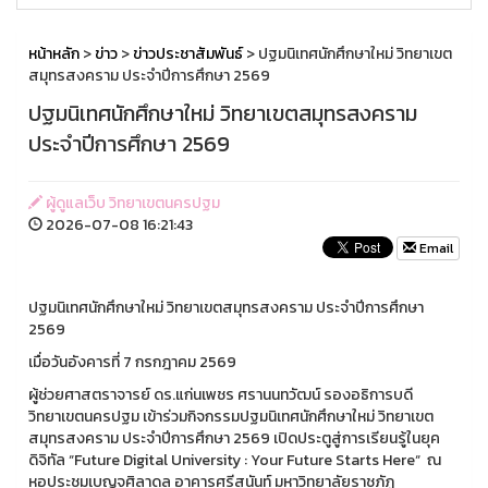
หน้าหลัก
>
ข่าว
>
ข่าวประชาสัมพันธ์
> ปฐมนิเทศนักศึกษาใหม่ วิทยาเขต
สมุทรสงคราม ประจำปีการศึกษา 2569
ปฐมนิเทศนักศึกษาใหม่ วิทยาเขตสมุทรสงคราม
ประจำปีการศึกษา 2569
ผู้ดูแลเว็บ วิทยาเขตนครปฐม
2026-07-08 16:21:43
Email
ปฐมนิเทศนักศึกษาใหม่ วิทยาเขตสมุทรสงคราม ประจำปีการศึกษา
2569
เมื่อวันอังคารที่ 7 กรกฎาคม 2569
ผู้ช่วยศาสตราจารย์ ดร.แก่นเพชร ศรานนทวัฒน์ รองอธิการบดี
วิทยาเขตนครปฐม เข้าร่วมกิจกรรมปฐมนิเทศนักศึกษาใหม่ วิทยาเขต
สมุทรสงคราม ประจำปีการศึกษา 2569 เปิดประตูสู่การเรียนรู้ในยุค
ดิจิทัล “Future Digital University : Your Future Starts Here“ ณ
หอประชุมเบญจศิลาดล อาคารศรีสุนันท์ มหาวิทยาลัยราชภัฏ