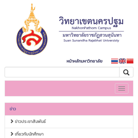
หน้าหลักมหาวิทยาลัย
Toggle
navigati
ข่าว
ข่าวประชาสัมพันธ์
เกี่ยวกับนักศึกษา