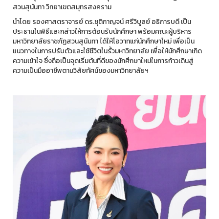
สวนสุนันทา วิทยาเขตสมุทรสงคราม
นำโดย รองศาสตราจารย์ ดร.ชุติกาญจน์ ศรีวิบูลย์ อธิการบดี เป็น
ประธานในพิธีและกล่าวให้การต้อนรับนักศึกษา พร้อมคณะผู้บริหาร
มหาวิทยาลัยราชภัฏสวนสุนันทา ได้ให้โอวาทแก่นักศึกษาใหม่ เพื่อเป็น
แนวทางในการปรับตัวและใช้ชีวิตในรั้วมหาวิทยาลัย เพื่อให้นักศึกษาเกิด
ความเข้าใจ ซึ่งถือเป็นจุดเริ่มต้นที่ดีของนักศึกษาใหม่ในการก้าวเดินสู่
ความเป็นมืออาชีพตามวิสัยทัศน์ของมหาวิทยาลัยฯ