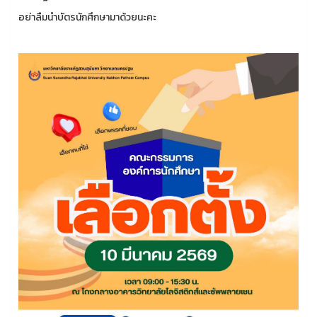
อย่าลืมนำบัตรนักศึกษามาด้วยนะคะ