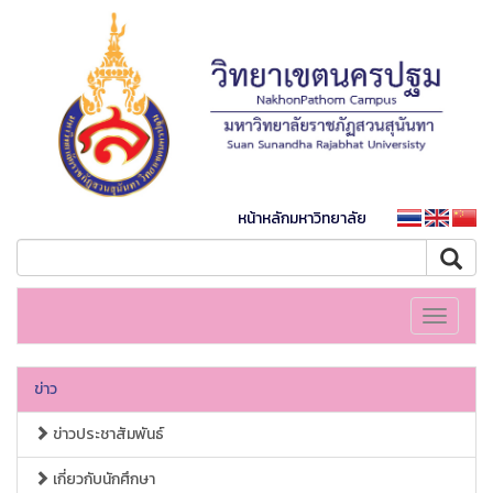
หน้าหลักมหาวิทยาลัย
Toggle
navigati
ข่าว
ข่าวประชาสัมพันธ์
เกี่ยวกับนักศึกษา