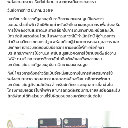
พลังงานสะอาด เริ่มต้นได้ง่าย ๆ จากการเดินทางของเรา
วันอังคารที่ 10 มีนาคม 2569
มหาวิทยาลัยราชภัฏสวนสุนันทา วิทยาเขตนครปฐมมีโครงการ
มอเตอร์ไซค์ไฟฟ้า สิทธิพิเศษสำหรับนักศึกษาและบุคลากร เพื่อส่งเสริม
การใช้พลังงานสะอาดและทางเลือกในการเดินทางที่ประหยัดและเป็น
มิตรต่อสิ่งแวดล้อม โดยมี นางสาวเสาวณีย์ กำเนิดรัตน์ ผู้อำนวยการ
สำนักงานวิทยาเขตนครปฐม พร้อมด้วยผู้อำนวยการกอง บุคลากร และ
นักศึกษา เข้าร่วมทดลองขับขี่รถจักรยานยนต์ไฟฟ้า เพื่อศึกษา
ประสิทธิภาพการใช้งานและสนับสนุนแนวคิดการใช้ยานยนต์พลังงาน
ไฟฟ้า ณ บริเวณอาคารวิทยาลัยโลจิสติกส์และซัพพลายเชน
มหาวิทยาลัยราชภัฏสวนสุนันทา วิทยาเขตนครปฐม
ทั้งนี้ โครงการดังกล่าวถือเป็นอีกหนึ่งแนวทางในการส่งเสริมการใช้
พลังงานสะอาด ลดมลภาวะ และสอดคล้องกับแนวคิดการพัฒนา
มหาวิทยาลัยสู่สังคมสีเขียว สำหรับนักศึกษาและบุคลากรที่สนใจใน
โครงการมอเตอร์ไซค์ไฟฟ้า สามารถติดต่อสอบถามรายละเอียดและรับ
สิทธิพิเศษได้ที่หน่วยงานที่รับผิดชอบของมหาวิทยาลัยต่อไป