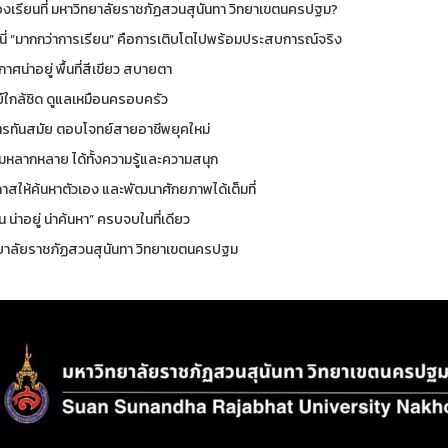
องเรียนที่ มหาวิทยาลัยราชภัฏสวนสุนันทา วิทยาเขตนครปฐม?
ี่นี่ “มากกว่าการเรียน” คือการเติบโตไปพร้อมประสบการณ์จริง
ศน่าอยู่ พื้นที่สีเขียว สบายตา
์ใกล้ชิด ดูแลเหมือนครอบครัว
ตรทันสมัย ตอบโจทย์สายอาชีพยุคใหม่
มหลากหลาย ได้ทั้งความรู้และความสนุก
กาสให้ค้นหาตัวเอง และพัฒนาศักยภาพได้เต็มที่
ยน น่าอยู่ น่าค้นหา” ครบจบในที่เดียว
ยาลัยราชภัฏสวนสุนันทา วิทยาเขตนครปฐม