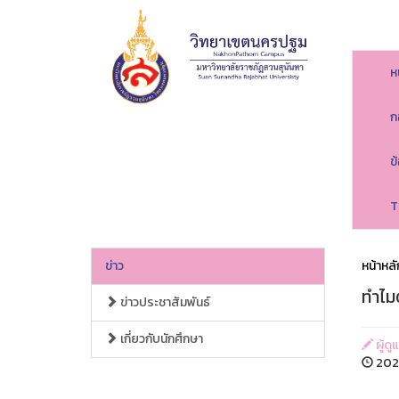
ห
ก
ข
T
ข่าว
หน้าหลั
ทำไม
ข่าวประชาสัมพันธ์
เกี่ยวกับนักศึกษา
ผู้ด
2026