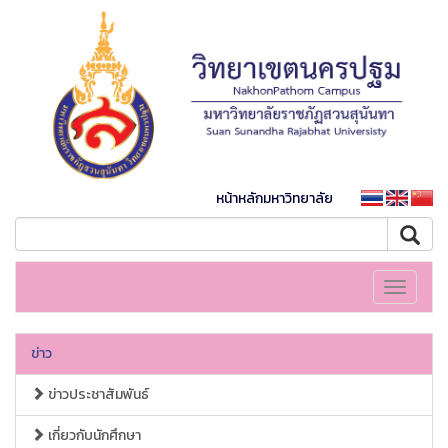
หน้าหลักมหาวิทยาลัย
Toggle
navigati
ข่าว
ข่าวประชาสัมพันธ์
เกี่ยวกับนักศึกษา