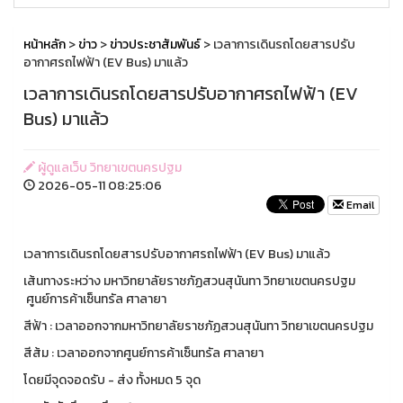
หน้าหลัก
>
ข่าว
>
ข่าวประชาสัมพันธ์
> เวลาการเดินรถโดยสารปรับ
อากาศรถไฟฟ้า (EV Bus) มาแล้ว
เวลาการเดินรถโดยสารปรับอากาศรถไฟฟ้า (EV
Bus) มาแล้ว
ผู้ดูแลเว็บ วิทยาเขตนครปฐม
2026-05-11 08:25:06
Email
เวลาการเดินรถโดยสารปรับอากาศรถไฟฟ้า (EV Bus) มาแล้ว
เส้นทางระหว่าง มหาวิทยาลัยราชภัฏสวนสุนันทา วิทยาเขตนครปฐม
ศูนย์การค้าเซ็นทรัล ศาลายา
สีฟ้า : เวลาออกจากมหาวิทยาลัยราชภัฏสวนสุนันทา วิทยาเขตนครปฐม
สีส้ม : เวลาออกจากศูนย์การค้าเซ็นทรัล ศาลายา
โดยมีจุดจอดรับ - ส่ง ทั้งหมด 5 จุด