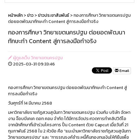
หน้าหลัก
>
ข่าว
>
ข่าวประชาสัมพันธ์
> กองการศึกษา วิทยาเขตนครปฐม
ต่อยอดพัฒนาทักษะทำ Content สู่การลงมือทำจริง
กองการศึกษา วิทยาเขตนครปฐม ต่อยอดพัฒนา
ทักษะทำ Content สู่การลงมือทำจริง
ผู้ดูแลเว็บ วิทยาเขตนครปฐม
2025-03-31 09:33:46
Email
กองการศึกษา วิทยาเขตนครปฐม ต่อยอดพัฒนาทักษะทำ Content สู่
การลงมือทำจริง
วันศุกร์ที่ 14 มีนาคม 2568
มหาวิทยาลัยราชภัฏสวนสุนันทา วิทยาเขตนครปฐม ร่วมกับ บริษัท จัดหา
งาน จ๊อบบีเคเค ดอท คอม จํากัด ได้มีการจัดประกวดการทำคลิปวิดีโอ
จากนักศึกษาที่เข้าร่วมโครงการ ปั้น Content ด้วย Capcut เมื่อวันที่ 21
กุมภาพันธ์ 2568 ใน 2 หัวข้อ คือ “แนะนำมหาวิทยาลัยราชภัฏสวนสุนันทา
วิทยาเขตนครปฐม” และ “การรณรงค์ชำระหนี้คืนกองทุนเงินให้กู้ยืมเพื่อ