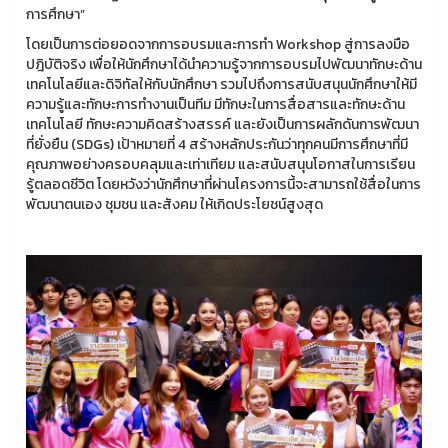
การศึกษา”
โดยเป็นการต่อยอดจากการอบรมและการทำ Workshop สู่การลงมือ
ปฎิบัติจริง เพื่อให้นักศึกษาได้นำความรู้จากการอบรมไปพัฒนาทักษะด้าน
เทคโนโลยีและดิจิทัลให้กับนักศึกษา รวมไปถึงการสนับสนุนนักศึกษาให้มี
ความรู้และทักษะการทำงานเป็นทีม มีทักษะในการสื่อสารและทักษะด้าน
เทคโนโลยี ทักษะความคิดสร้างสรรค์ และยังเป็นการผลักดันการพัฒนา
ที่ยั่งยืน (SDGs) เป้าหมายที่ 4 สร้างหลักประกันว่าทุกคนมีการศึกษาที่มี
คุณภาพอย่างครอบคลุมและเท่าเทียม และสนับสนุนโอกาสในการเรียน
รู้ตลอดชีวิต โดยหวังว่านักศึกษาที่ผ่านโครงการนี้จะสามารถใช้สื่อในการ
พัฒนาตนเอง ชุมชน และสังคม ให้เกิดประโยชน์สูงสุด