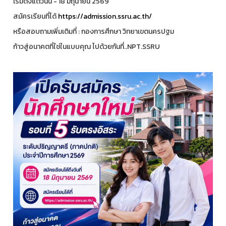
เริ่มตั้งแต่วันนี้ - 18 มิถุนายน 2569
สมัครเรียนที่ได้
https://admission.ssru.ac.th/
หรือสอบถามเพิ่มเติมที่ : กองการศึกษา วิทยาเขตนครปฐม
ก้าวสู่อนาคตที่ใช่ในแบบคุณ ไปด้วยกันที่..NPT.SSRU