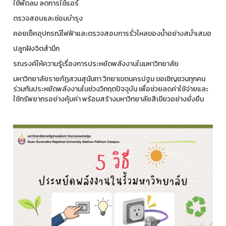
ใช้พัดลม ลดการใช้แอร์
ตรวจสอบและซ่อมบำรุง
คอยเช็คอุปกรณ์ไฟฟ้าและตรวจสอบการรั่วไหลของน้ำอย่างสม่ำเสมอ
ปลูกฝังจิตสำนึก
รณรงค์ให้ความรู้เรื่องการประหยัดพลังงานในมหาวิทยาลัย
มหาวิทยาลัยราชภัฏสวนสุนันทา วิทยาเขตนครปฐม ขอเชิญชวนทุกคน
ร่วมกันประหยัดพลังงานในช่วงวิกฤตปัจจุบัน เพื่อช่วยลดค่าใช้จ่ายและ
ใช้ทรัพยากรอย่างคุ้มค่า พร้อมสร้างมหาวิทยาลัยสีเขียวอย่างยั่งยืน