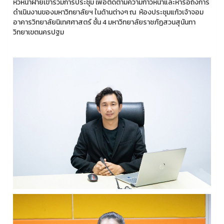
หัวหน้าฝ่ายเข้าร่วมการประชุม เพื่อติดตามความก้าวหน้าและหารือถึงการ
ดำเนินงานของมหาวิทยาลัยฯ ในด้านต่างๆ ณ ห้องประชุมแก้วเจ้าจอม
อาคารวิทยาลัยนิเทศศาสตร์ ชั้น 4 มหาวิทยาลัยราชภัฏสวนสุนันทา
วิทยาเขตนครปฐม