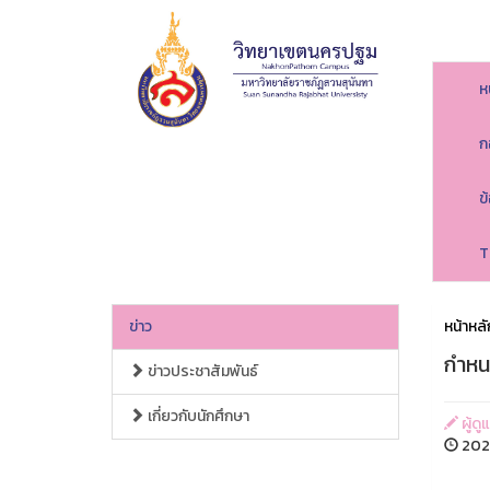
ห
ก
ข
T
ข่าว
หน้าหลั
กำหน
ข่าวประชาสัมพันธ์
เกี่ยวกับนักศึกษา
ผู้ด
2026