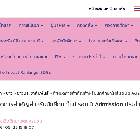
หน้าหลักมหาวิทยาลัย
น้าเเรก
ความเป็นมา
ผู้บริหาร
กองคลัง
กองการศึกษา
องทรัพย์สินและรายได้
หอพักนักศึกษา
โรงแรมแก้วเจ้าจอม
วิ
้อร้องเรียนเเละข้อเสนอแนะ
ITA
รายงานประจำปี
ดาวน์โหลดเอก
he Impact Rankings-SDGs
ก
>
ข่าว
>
ข่าวประชาสัมพันธ์
> กำหนดการสำคัญสำหรับนักศึกษาใหม่ รอบ 3 Adm
ดการสำคัญสำหรับนักศึกษาใหม่ รอบ 3 Admission ประจำ
ูแลเว็บ วิทยาเขตนครปฐม
-05-25 15:19:07