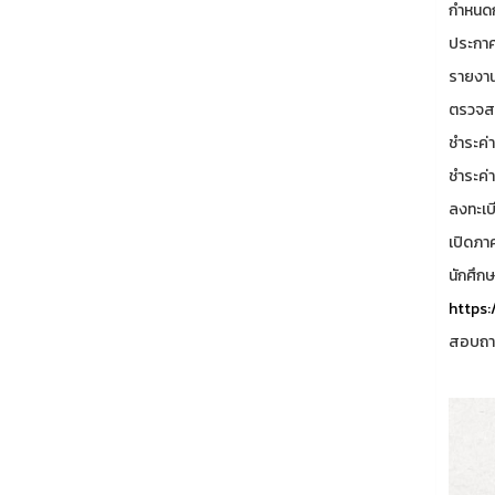
กำหนดก
ประกาศร
รายงาน
ตรวจสอ
ชำระค่า
ชำระค่า
ลงทะเบ
เปิดภา
นักศึก
https:
สอบถาม