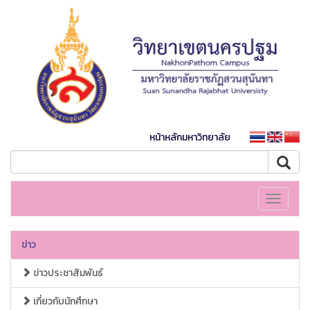
หน้าหลักมหาวิทยาลัย
Toggle
navigati
ข่าว
ข่าวประชาสัมพันธ์
เกี่ยวกับนักศึกษา