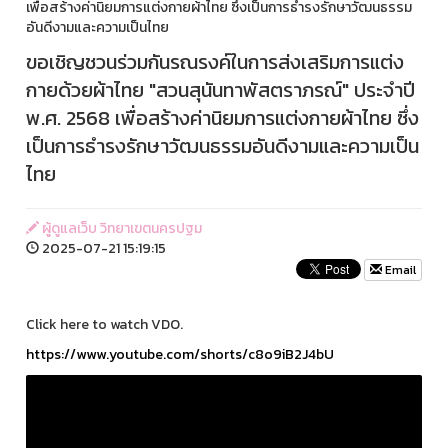
เพื่อสร้างค่านิยมการแต่งกายผ้าไทย ซึ่งเป็นการธำรงรักษาวัฒนธรรม
อันดีงามและความเป็นไทย
ขอเชิญชวนร่วมกันรณรงค์ในการส่งเสริมการแต่ง
กายด้วยผ้าไทย "สวนสุนันทาพัสตราภรณ์" ประจำปี
พ.ศ. 2568 เพื่อสร้างค่านิยมการแต่งกายผ้าไทย ซึ่ง
เป็นการธำรงรักษาวัฒนธรรมอันดีงามและความเป็น
ไทย
ผู้ดูแลเว็บ วิทยาเขตนครปฐม
2025-07-21 15:19:15
Email
Click here to watch VDO.
https://www.youtube.com/shorts/c8o9iB2J4bU