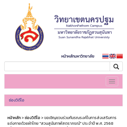
หน้าหลักมหาวิทยาลัย
Toggle
navigati
ช่องวิดีโอ
หน้าหลัก
>
ช่องวิดีโอ
> ขอเชิญชวนร่วมกันรณรงค์ในการส่งเสริมการ
แต่งกายด้วยผ้าไทย "สวนสุนันทาพัสตราภรณ์" ประจำปี พ.ศ. 2568