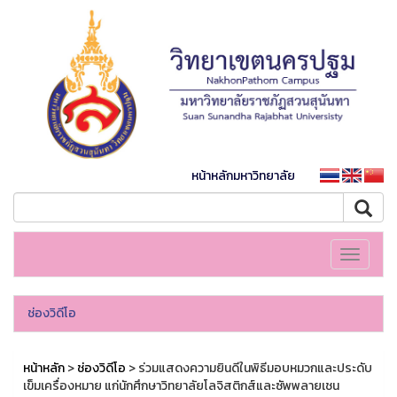
หน้าหลักมหาวิทยาลัย
Toggle
navigati
ช่องวิดีโอ
หน้าหลัก
>
ช่องวิดีโอ
> ร่วมแสดงความยินดีในพิธีมอบหมวกและประดับ
เข็มเครื่องหมาย แก่นักศึกษาวิทยาลัยโลจิสติกส์และซัพพลายเชน