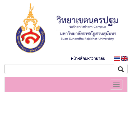
หน้าหลักมหาวิทยาลัย
Toggle
navigati