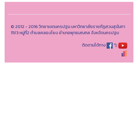
© 2012 - 2016 วิทยาเขตนครปฐม มหาวิทยาลัยราชภัฏสวนสุนันทา
111/3 หมู่ที่2 ตำบลคลองโยง อำเภอพุทธมณฑล จังหวัดนครปฐม
ติดตามได้ทาง
");