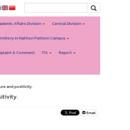
ademic Affairs Division
Central Division
rmitory in Nakhon Pathom Campus
plaint & Comment
ITA
Report
re and positivity.
tivity.
Email