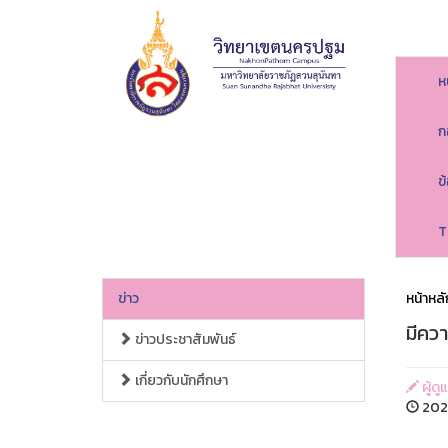
ห
ก
ข
T
ข่าว
หน้าหลั
มีคว
ข่าวประชาสัมพันธ์
เกี่ยวกับนักศึกษา
ผู้ด
2026